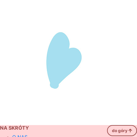
NA SKRÓTY
do góry