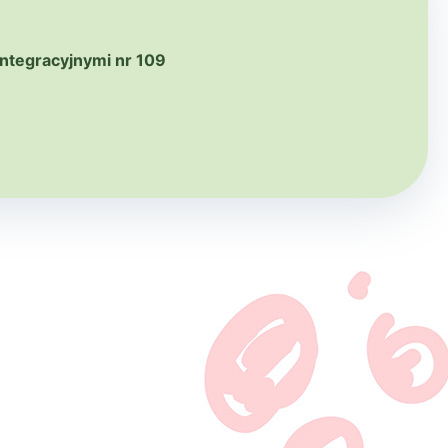
ntegracyjnymi nr 109