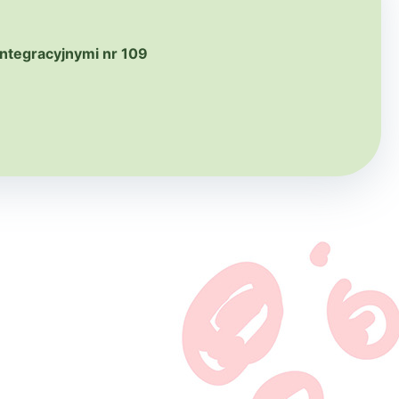
ntegracyjnymi nr 109