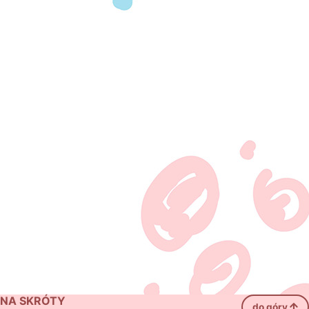
NA SKRÓTY
do góry